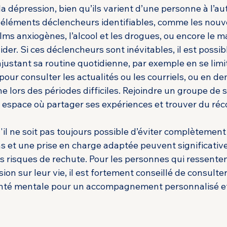
 dépression, bien qu’ils varient d’une personne à l’aut
x éléments déclencheurs identifiables, comme les nouve
ilms anxiogènes, l’alcool et les drogues, ou encore le 
der. Si ces déclencheurs sont inévitables, il est possib
ajustant sa routine quotidienne, par exemple en se limi
our consulter les actualités ou les courriels, ou en d
he lors des périodes difficiles. Rejoindre un groupe de 
n espace où partager ses expériences et trouver du réc
u'il ne soit pas toujours possible d’éviter complètement
ns et une prise en charge adaptée peuvent significativ
s risques de rechute. Pour les personnes qui ressente
ion sur leur vie, il est fortement conseillé de consulter
nté mentale pour un accompagnement personnalisé et 