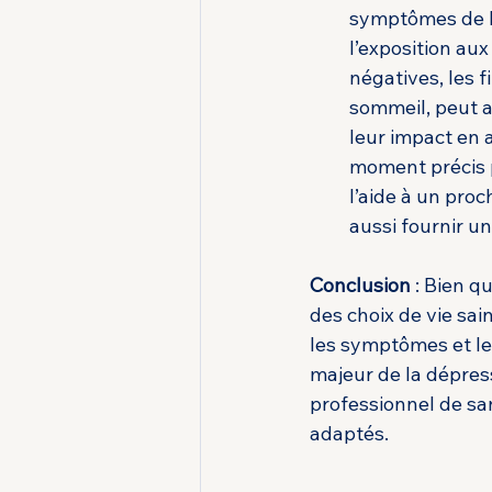
symptômes de la
l’exposition au
négatives, les f
sommeil, peut ai
leur impact en 
moment précis p
l’aide à un proc
aussi fournir u
Conclusion
 : Bien q
des choix de vie sai
les symptômes et le
majeur de la dépress
professionnel de sa
adaptés.