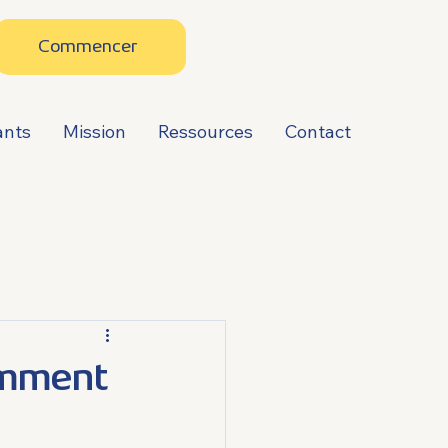
Commencer
ants
Mission
Ressources
Contact
omment