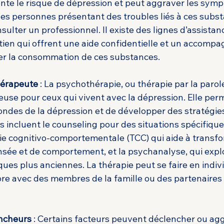
te le risque de dépression et peut aggraver les sym
les personnes présentant des troubles liés à ces substa
sulter un professionnel. Il existe des lignes d’assistan
ien qui offrent une aide confidentielle et un accomp
er la consommation de ces substances.
hérapeute
 : La psychothérapie, ou thérapie par la parole
use pour ceux qui vivent avec la dépression. Elle perme
ondes de la dépression et de développer des stratégies
ns incluent le counseling pour des situations spécifiqu
apie cognitivo-comportementale (TCC) qui aide à transfo
sée et de comportement, et la psychanalyse, qui expl
ues plus anciennes. La thérapie peut se faire en indivi
re avec des membres de la famille ou des partenaires 
encheurs
 : Certains facteurs peuvent déclencher ou agg