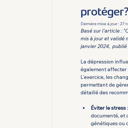
protéger
Dernière mise à jour :
27 n
Basé sur l'article : 
mis à jour et validé
janvier 2024,  publi
La dépression influe
également affecter 
L'exercice, les cha
permettant de gérer
détaillé des recomm
Éviter le stress
 
documenté, et c
génétiques ou d