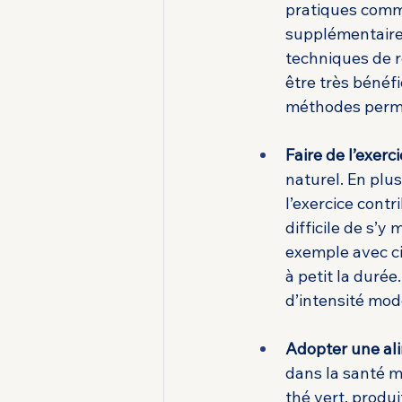
pratiques comm
supplémentaires
techniques de r
être très bénéfi
méthodes permet
Faire de l’exerc
naturel. En plus
l’exercice contr
difficile de s’
exemple avec ci
à petit la durée
d’intensité modé
Adopter une al
dans la santé m
thé vert, produi