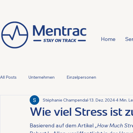
Home
Ser
All Posts
Unternehmen
Einzelpersonen
Stéphanie Champendal
13. Dez. 2024
4 Min. Le
Wie viel Stress ist z
Basierend auf dem Artikel 
„How Much Stre