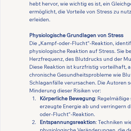
hebt hervor, wie wichtig es ist, ein Gleic
ermöglicht, die Vorteile von Stress zu nu
erleiden.
Physiologische Grundlagen von Stress
Die „Kampf-oder-Flucht“-Reaktion, identifi
physiologische Reaktion auf Stress. Sie b
Herzfrequenz, des Blutdrucks und der Mu
Diese Reaktion ist kurzfristig vorteilhaft, 
chronische Gesundheitsprobleme wie Blu
Schlaganfälle verursachen. Die Autoren 
Minderung dieser Risiken vor:
Körperliche Bewegung
: Regelmäßige s
erzeugte Energie ab und verringern 
oder-Flucht“-Reaktion.
Entspannungsreaktion
: Techniken w
physiologische Veränderungen, die d