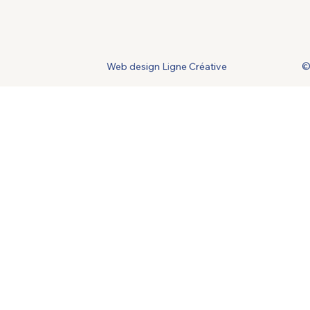
Web design Ligne Créative
©