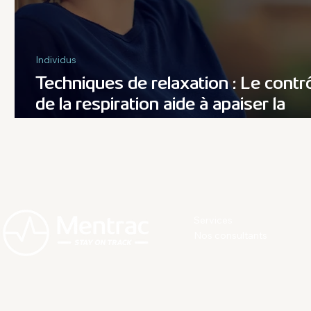
Individus
Techniques de relaxation : Le contr
de la respiration aide à apaiser la
réponse au stress du quotidien
Services
Nos consultants