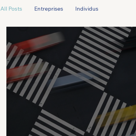
All Posts
Entreprises
Individus