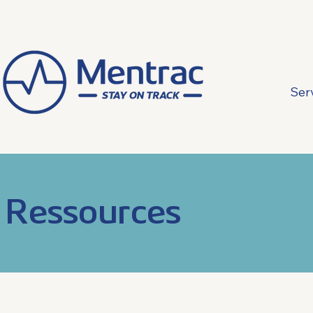
Ser
Ressources