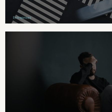
Entreprises
Quel est le seuil acceptable de stre